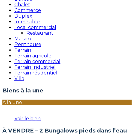
Chalet
Commerce
Duplex
Immeuble
Local commercial
Restaurant
Maison
Penthouse
Terrain
Terrain agricole
Terrain commercial
Terrain Industriel
Terrain résidentiel
Villa
Biens à la une
A la une
Voir le bien
À VENDRE – 2 Bungalows pieds dans l’eau