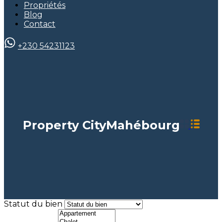
Propriétés
Blog
Contact
+230 54231123
Property City
Mahébourg
Statut du bien