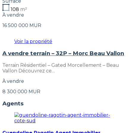
Surface
108
m²
À vendre
16 500 000 MUR
Voir la propriété
A vendre terrain – 32P – Morc Beau Vallon
Terrain Résidentiel – Gated Morcellement – Beau
Vallon Découvrez ce…
À vendre
8 300 000 MUR
Agents
Guendoline Ragotin Agent Immobilier