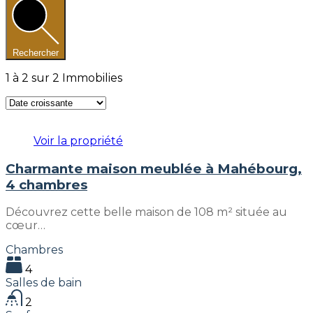
Rechercher
1
à
2
sur
2
Immobilies
Voir la propriété
Charmante maison meublée à Mahébourg,
4 chambres
Découvrez cette belle maison de 108 m² située au
cœur…
Chambres
4
Salles de bain
2