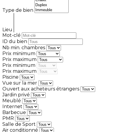
Type de bien
Lieu
Mot-clé
ID du bien
Nb min. chambres
Prix minimum
Prix maximum
Prix minimum
Prix maximum
Piscine
Vue sur la mer
Ouvert aux acheteurs étrangers
Jardin privé
Meublé
Internet
Barbecue
PMR
Salle de Sport
Air conditionné