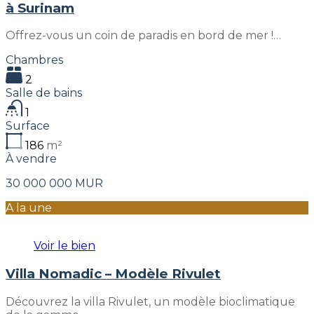
à Surinam
Offrez-vous un coin de paradis en bord de mer !…
Chambres
2
Salle de bains
1
Surface
186
m²
À vendre
30 000 000 MUR
A la une
Voir le bien
Villa Nomadic – Modèle Rivulet
Découvrez la villa Rivulet, un modèle bioclimatique