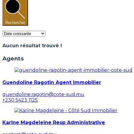
Rechercher
Aucun résultat trouvé !
Agents
Guendoline Ragotin Agent Immobilier
guendoline.ragotin@cote-sud.mu
+230 5423 1125
Karine Magdeleine Resp Administrative