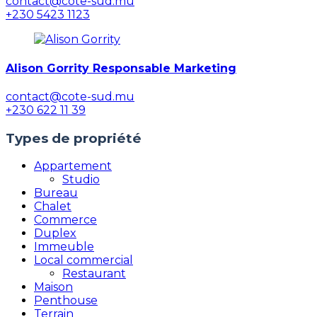
contact@cote-sud.mu
+230 5423 1123
Alison Gorrity Responsable Marketing
contact@cote-sud.mu
+230 622 11 39
Types de propriété
Appartement
Studio
Bureau
Chalet
Commerce
Duplex
Immeuble
Local commercial
Restaurant
Maison
Penthouse
Terrain