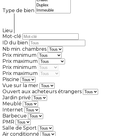
Type de bien
Lieu
Mot-clé
ID du bien
Nb min. chambres
Prix minimum
Prix maximum
Prix minimum
Prix maximum
Piscine
Vue sur la mer
Ouvert aux acheteurs étrangers
Jardin privé
Meublé
Internet
Barbecue
PMR
Salle de Sport
Air conditionné