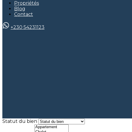
Propriétés
Blog
Contact
+230 54231123
Statut du bien