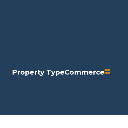
Property Type
Commerce