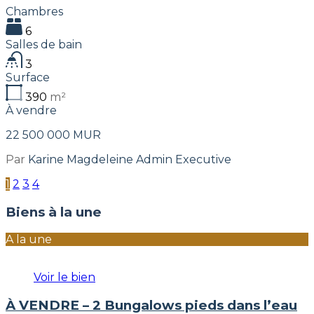
Chambres
6
Salles de bain
3
Surface
390
m²
À vendre
22 500 000 MUR
Par
Karine Magdeleine Admin Executive
1
2
3
4
Biens à la une
A la une
Voir le bien
À VENDRE – 2 Bungalows pieds dans l’eau