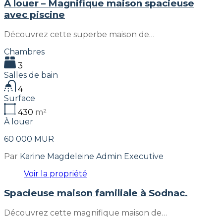
À louer – Magnifique maison spacieuse
avec piscine
Découvrez cette superbe maison de…
Chambres
3
Salles de bain
4
Surface
430
m²
À louer
60 000 MUR
Par
Karine Magdeleine Admin Executive
Voir la propriété
Spacieuse maison familiale à Sodnac.
Découvrez cette magnifique maison de…