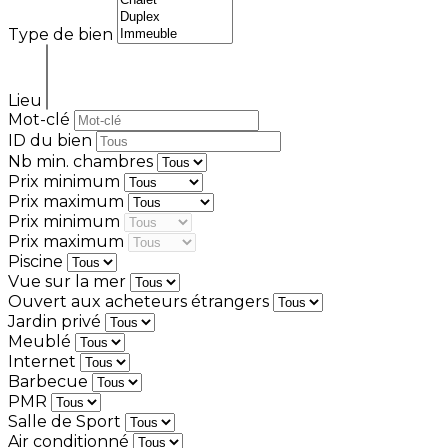
Type de bien
Lieu
Mot-clé
ID du bien
Nb min. chambres
Prix minimum
Prix maximum
Prix minimum
Prix maximum
Piscine
Vue sur la mer
Ouvert aux acheteurs étrangers
Jardin privé
Meublé
Internet
Barbecue
PMR
Salle de Sport
Air conditionné