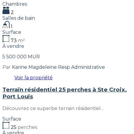
Chambres
2
Salles de bain
1
Surface
73
m²
À vendre
5 500 000 MUR
Par
Karine Magdeleine Resp Administrative
Voir la propriété
Terrain résidentiel 25 perches à Ste Croix,
Port Louis
Découvrez ce superbe terrain résidentiel…
Surface
25
perches
À vendre