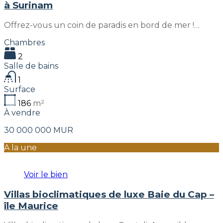
à Surinam
Offrez-vous un coin de paradis en bord de mer !…
Chambres
2
Salle de bains
1
Surface
186
m²
À vendre
30 000 000 MUR
A la une
Voir le bien
Villas bioclimatiques de luxe Baie du Cap –
île Maurice