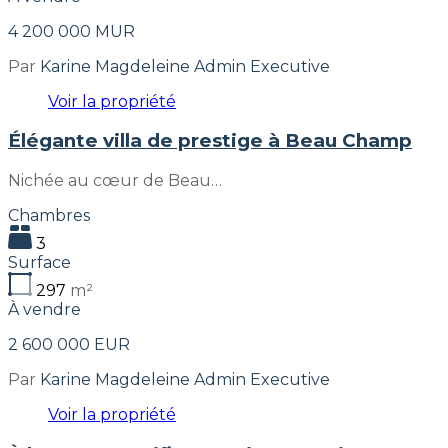
4 200 000 MUR
Par
Karine Magdeleine Admin Executive
Voir la propriété
Élégante villa de prestige à Beau Champ
Nichée au cœur de Beau…
Chambres
3
Surface
297
m²
À vendre
2 600 000 EUR
Par
Karine Magdeleine Admin Executive
Voir la propriété