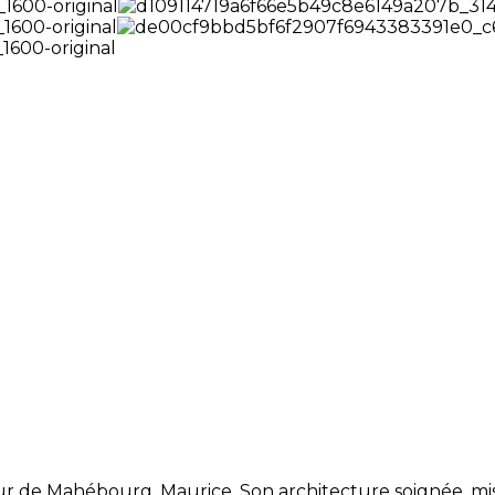
r de Mahébourg, Maurice. Son architecture soignée, mis