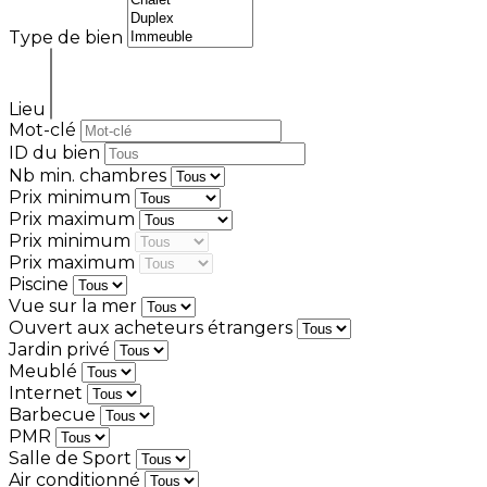
Type de bien
Lieu
Mot-clé
ID du bien
Nb min. chambres
Prix minimum
Prix maximum
Prix minimum
Prix maximum
Piscine
Vue sur la mer
Ouvert aux acheteurs étrangers
Jardin privé
Meublé
Internet
Barbecue
PMR
Salle de Sport
Air conditionné