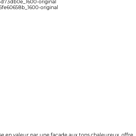
e en valeur par une façade aux tons chaleureux, offre