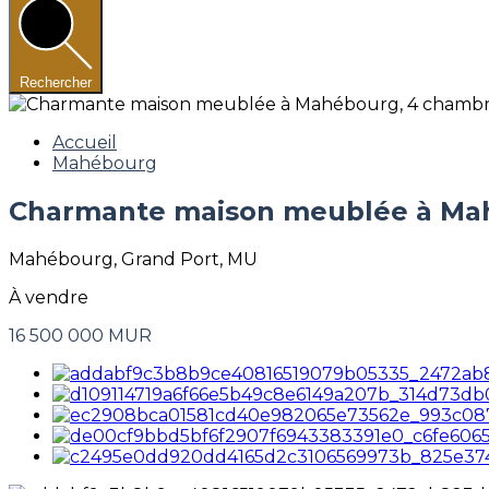
Rechercher
Accueil
Mahébourg
Charmante maison meublée à Ma
Mahébourg, Grand Port, MU
À vendre
16 500 000 MUR