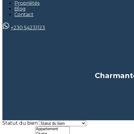
Propriétés
Blog
Contact
+230 54231123
Charmant
Statut du bien