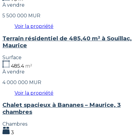
À vendre
5 500 000 MUR
Voir la propriété
Terrain résidentiel de 485,40 m² à Souillac,
Maurice
Surface
485.4
m²
À vendre
4 000 000 MUR
Voir la propriété
Chalet spacieux à Bananes – Maurice, 3
chambres
Chambres
3