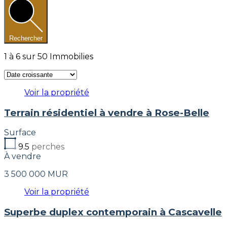
Rechercher
1
à
6
sur
50
Immobilies
Voir la propriété
Terrain résidentiel à vendre à Rose-Belle
Surface
9.5
perches
À vendre
3 500 000 MUR
Voir la propriété
Superbe duplex contemporain à Cascavelle