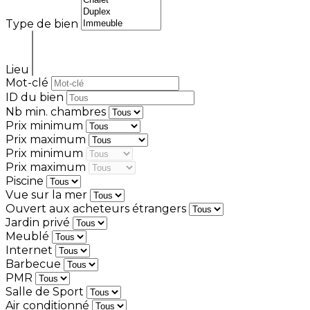
Type de bien
Lieu
Mot-clé
ID du bien
Nb min. chambres
Prix minimum
Prix maximum
Prix minimum
Prix maximum
Piscine
Vue sur la mer
Ouvert aux acheteurs étrangers
Jardin privé
Meublé
Internet
Barbecue
PMR
Salle de Sport
Air conditionné