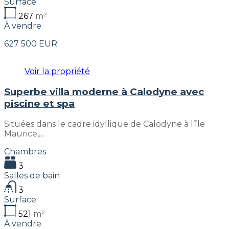
Surface
267
m²
À vendre
627 500 EUR
Voir la propriété
Superbe villa moderne à Calodyne avec
piscine et spa
Situées dans le cadre idyllique de Calodyne à l’île
Maurice,…
Chambres
3
Salles de bain
3
Surface
521
m²
À vendre