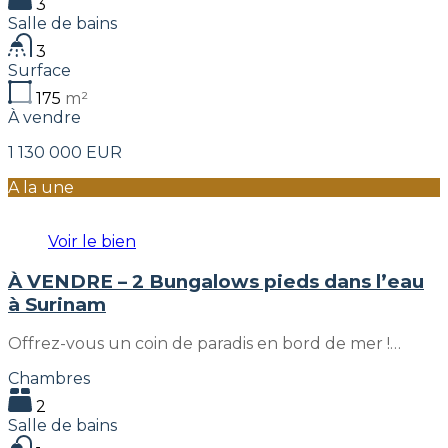
3
Salle de bains
3
Surface
175
m²
À vendre
1 130 000 EUR
A la une
Voir le bien
À VENDRE – 2 Bungalows pieds dans l’eau
à Surinam
Offrez-vous un coin de paradis en bord de mer !…
Chambres
2
Salle de bains