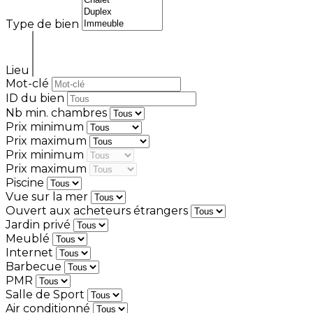
Type de bien
Lieu
Mot-clé
ID du bien
Nb min. chambres
Prix minimum
Prix maximum
Prix minimum
Prix maximum
Piscine
Vue sur la mer
Ouvert aux acheteurs étrangers
Jardin privé
Meublé
Internet
Barbecue
PMR
Salle de Sport
Air conditionné