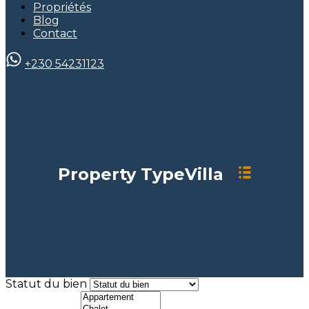
Propriétés
Blog
Contact
+230 54231123
Property Type
Villa
Statut du bien