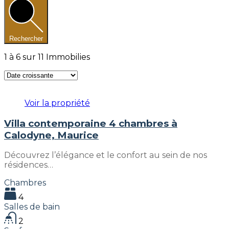
Rechercher
1
à
6
sur
11
Immobilies
Voir la propriété
Villa contemporaine 4 chambres à
Calodyne, Maurice
Découvrez l’élégance et le confort au sein de nos
résidences…
Chambres
4
Salles de bain
2