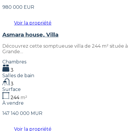
980 000 EUR
Voir la propriété
Asmara house, Villa
Découvrez cette somptueuse villa de 244 m² située à
Grande…
Chambres
3
Salles de bain
3
Surface
244
m²
À vendre
147 140 000 MUR
Voir la propriété