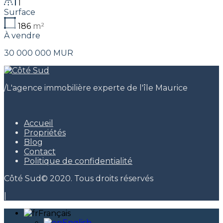
1
Surface
186
m²
À vendre
30 000 000 MUR
/
L'agence immobilière experte de l'île Maurice
Accueil
Propriétés
Blog
Contact
Politique de confidentialité
Côté Sud© 2020. Tous droits réservés
|
Français
English