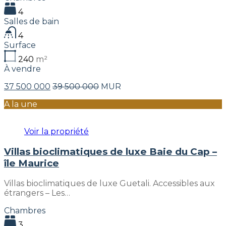
4
Salles de bain
4
Surface
240
m²
À vendre
37 500 000
39 500 000
MUR
A la une
Voir la propriété
Villas bioclimatiques de luxe Baie du Cap –
île Maurice
Villas bioclimatiques de luxe Guetali. Accessibles aux
étrangers – Les…
Chambres
3