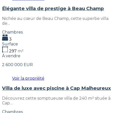
Élégante villa de prestige à Beau Champ
Nichée au cœur de Beau Champ, cette superbe villa
de…
Chambres
3
Surface
297
m²
À vendre
2 600 000 EUR
Voir la propriété
Villa de luxe avec piscine à Cap Malheureux
Découvrez cette somptueuse villa de 240 m² située à
Cap…
Chambres