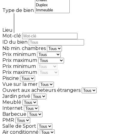
Type de bien
Lieu
Mot-clé
ID du bien
Nb min. chambres
Prix minimum
Prix maximum
Prix minimum
Prix maximum
Piscine
Vue sur la mer
Ouvert aux acheteurs étrangers
Jardin privé
Meublé
Internet
Barbecue
PMR
Salle de Sport
Air conditionné