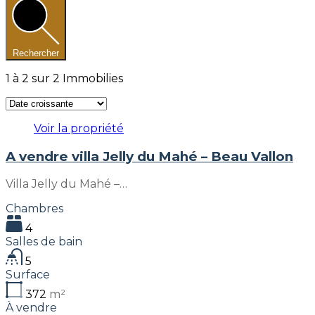
Rechercher
1
à
2
sur
2
Immobilies
Voir la propriété
A vendre villa Jelly du Mahé – Beau Vallon
Villa Jelly du Mahé –…
Chambres
4
Salles de bain
5
Surface
372
m²
À vendre