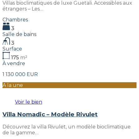
Villas bioclimatiques de luxe Guetali. Accessibles aux
étrangers – Les…
Chambres
3
Salle de bains
3
Surface
175
m²
À vendre
1 130 000 EUR
A la une
Voir le bien
Villa Nomadic – Modèle Rivulet
Découvrez la villa Rivulet, un modèle bioclimatique
de la gamme…