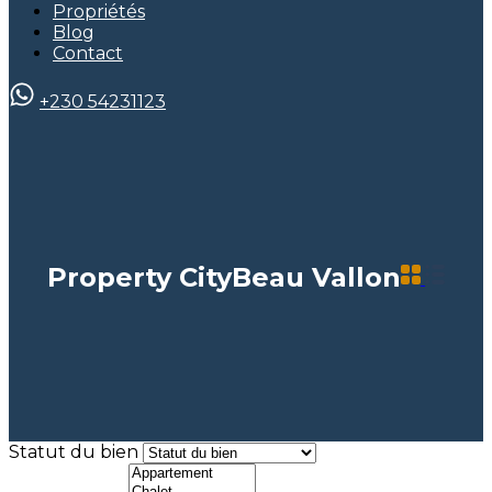
Propriétés
Blog
Contact
+230 54231123
Property City
Beau Vallon
Statut du bien