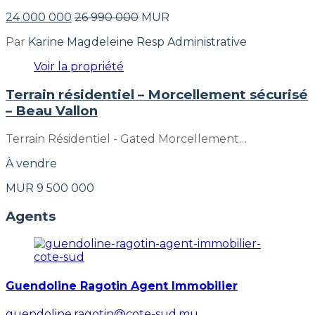
24 000 000
26 990 000
MUR
Par
Karine Magdeleine Resp Administrative
Voir la propriété
Terrain résidentiel – Morcellement sécurisé
– Beau Vallon
Terrain Résidentiel - Gated Morcellement…
À vendre
MUR 9 500 000
Agents
Guendoline Ragotin Agent Immobilier
guendoline.ragotin@cote-sud.mu