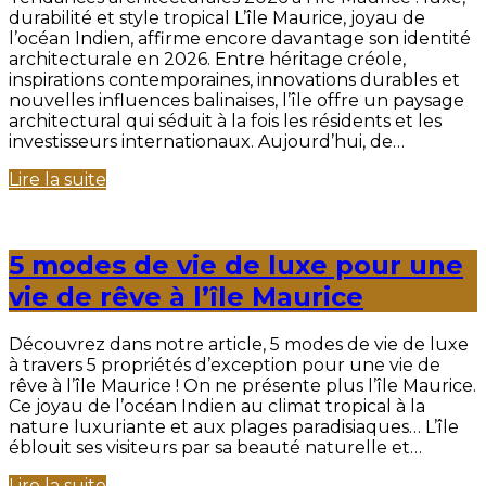
durabilité et style tropical L’île Maurice, joyau de
l’océan Indien, affirme encore davantage son identité
architecturale en 2026. Entre héritage créole,
inspirations contemporaines, innovations durables et
nouvelles influences balinaises, l’île offre un paysage
architectural qui séduit à la fois les résidents et les
investisseurs internationaux. Aujourd’hui, de…
Lire la suite
5 modes de vie de luxe pour une
vie de rêve à l’île Maurice
Découvrez dans notre article, 5 modes de vie de luxe
à travers 5 propriétés d’exception pour une vie de
rêve à l’île Maurice ! On ne présente plus l’île Maurice.
Ce joyau de l’océan Indien au climat tropical à la
nature luxuriante et aux plages paradisiaques… L’île
éblouit ses visiteurs par sa beauté naturelle et…
Lire la suite