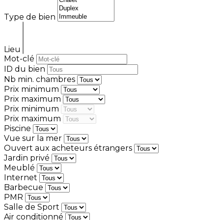
Type de bien
Lieu
Mot-clé
ID du bien
Nb min. chambres
Prix minimum
Prix maximum
Prix minimum
Prix maximum
Piscine
Vue sur la mer
Ouvert aux acheteurs étrangers
Jardin privé
Meublé
Internet
Barbecue
PMR
Salle de Sport
Air conditionné