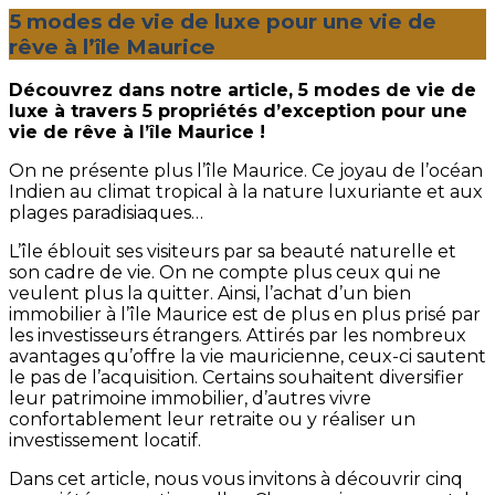
5 modes de vie de luxe pour une vie de
rêve à l’île Maurice
Découvrez dans notre article, 5 modes de vie de
luxe à travers 5 propriétés d’exception pour une
vie de rêve à l’île Maurice !
On ne présente plus l’île Maurice. Ce joyau de l’océan
Indien au climat tropical à la nature luxuriante et aux
plages paradisiaques…
L’île éblouit ses visiteurs par sa beauté naturelle et
son cadre de vie. On ne compte plus ceux qui ne
veulent plus la quitter. Ainsi, l’achat d’un bien
immobilier à l’île Maurice est de plus en plus prisé par
les investisseurs étrangers. Attirés par les nombreux
avantages qu’offre la vie mauricienne, ceux-ci sautent
le pas de l’acquisition. Certains souhaitent diversifier
leur patrimoine immobilier, d’autres vivre
confortablement leur retraite ou y réaliser un
investissement locatif.
Dans cet article, nous vous invitons à découvrir cinq