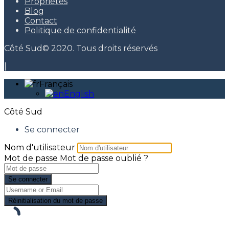
Propriétés
Blog
Contact
Politique de confidentialité
Côté Sud© 2020. Tous droits réservés
|
Français
English
Côté Sud
Se connecter
Nom d'utilisateur
Mot de passe
Mot de passe oublié ?
Se connecter
Réinitialisation du mot de passe