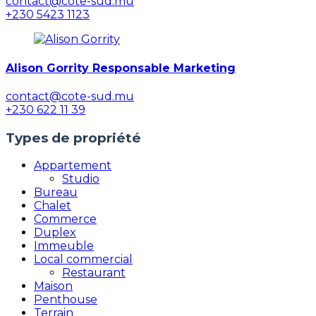
contact@cote-sud.mu
+230 5423 1123
Alison Gorrity Responsable Marketing
contact@cote-sud.mu
+230 622 11 39
Types de propriété
Appartement
Studio
Bureau
Chalet
Commerce
Duplex
Immeuble
Local commercial
Restaurant
Maison
Penthouse
Terrain