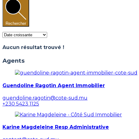
Rechercher
Aucun résultat trouvé !
Agents
Guendoline Ragotin Agent Immobilier
guendoline.ragotin@cote-sud.mu
+230 5423 1125
Karine Magdeleine Resp Administrative