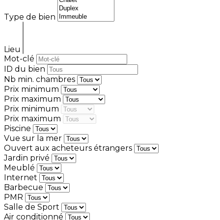
Type de bien
Lieu
Mot-clé
ID du bien
Nb min. chambres
Prix minimum
Prix maximum
Prix minimum
Prix maximum
Piscine
Vue sur la mer
Ouvert aux acheteurs étrangers
Jardin privé
Meublé
Internet
Barbecue
PMR
Salle de Sport
Air conditionné