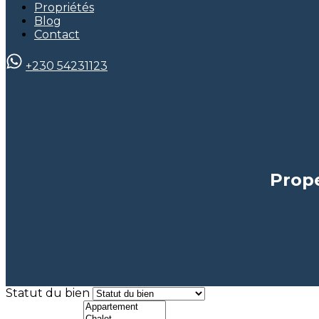
Propriétés
Blog
Contact
+230 54231123
Prope
Statut du bien