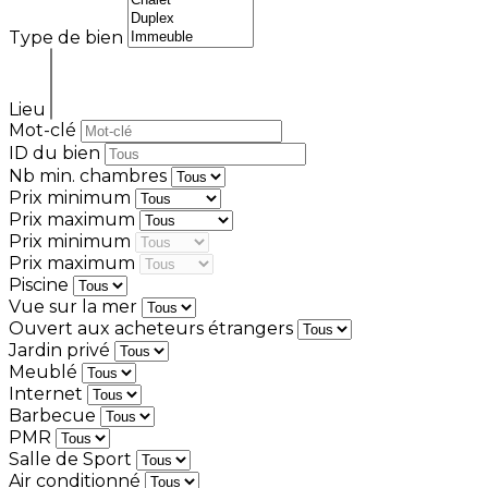
Type de bien
Lieu
Mot-clé
ID du bien
Nb min. chambres
Prix minimum
Prix maximum
Prix minimum
Prix maximum
Piscine
Vue sur la mer
Ouvert aux acheteurs étrangers
Jardin privé
Meublé
Internet
Barbecue
PMR
Salle de Sport
Air conditionné