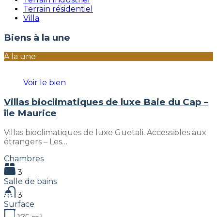
Terrain résidentiel
Villa
Biens à la une
A la une
Voir le bien
Villas bioclimatiques de luxe Baie du Cap –
île Maurice
Villas bioclimatiques de luxe Guetali. Accessibles aux
étrangers – Les…
Chambres
3
Salle de bains
3
Surface