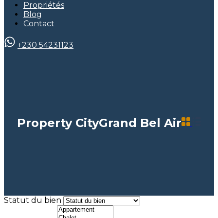
Propriétés
Blog
Contact
+230 54231123
Property City
Grand Bel Air
Statut du bien