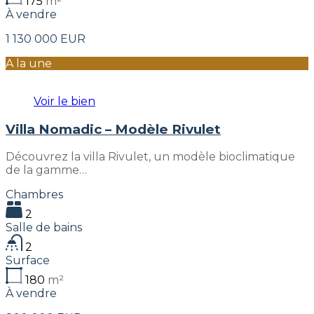
175
m²
À vendre
1 130 000 EUR
A la une
Voir le bien
Villa Nomadic – Modèle Rivulet
Découvrez la villa Rivulet, un modèle bioclimatique
de la gamme…
Chambres
2
Salle de bains
2
Surface
180
m²
À vendre