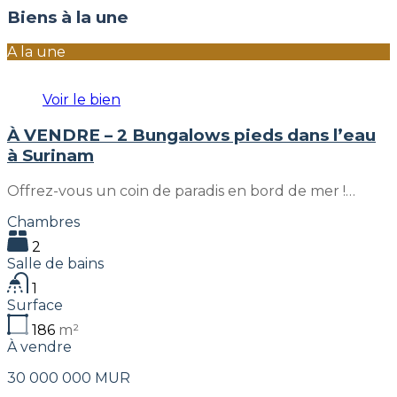
Biens à la une
A la une
Voir le bien
À VENDRE – 2 Bungalows pieds dans l’eau
à Surinam
Offrez-vous un coin de paradis en bord de mer !…
Chambres
2
Salle de bains
1
Surface
186
m²
À vendre
30 000 000 MUR