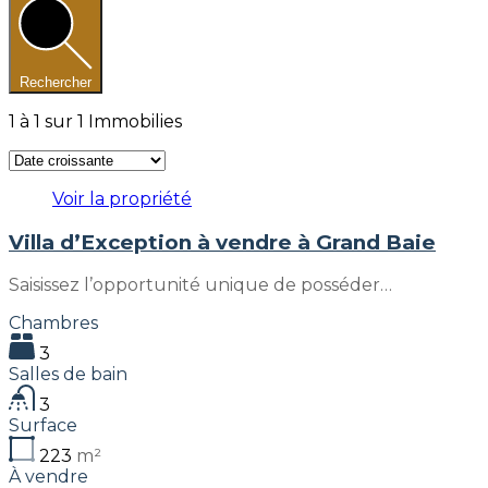
Rechercher
1
à
1
sur
1
Immobilies
Voir la propriété
Villa d’Exception à vendre à Grand Baie
Saisissez l’opportunité unique de posséder…
Chambres
3
Salles de bain
3
Surface
223
m²
À vendre