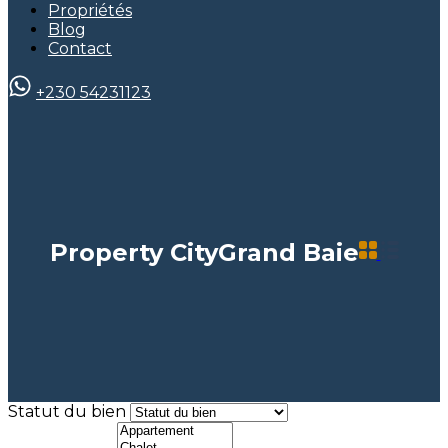
Propriétés
Blog
Contact
+230 54231123
Property City
Grand Baie
Statut du bien