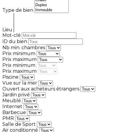
Type de bien
Lieu
Mot-clé
ID du bien
Nb min. chambres
Prix minimum
Prix maximum
Prix minimum
Prix maximum
Piscine
Vue sur la mer
Ouvert aux acheteurs étrangers
Jardin privé
Meublé
Internet
Barbecue
PMR
Salle de Sport
Air conditionné