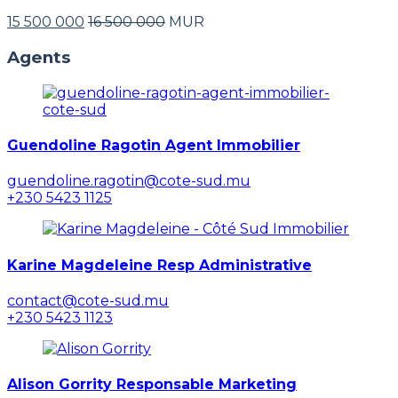
15 500 000
16 500 000
MUR
Agents
Guendoline Ragotin Agent Immobilier
guendoline.ragotin@cote-sud.mu
+230 5423 1125
Karine Magdeleine Resp Administrative
contact@cote-sud.mu
+230 5423 1123
Alison Gorrity Responsable Marketing