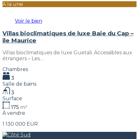
A la une
Voir le bien
Villas bioclimatiques de luxe Baie du Cap –
île Maurice
Villas bioclimatiques de luxe Guetali. Accessibles aux
étrangers – Les…
Chambres
3
Salle de bains
3
Surface
175
m²
À vendre
1 130 000 EUR