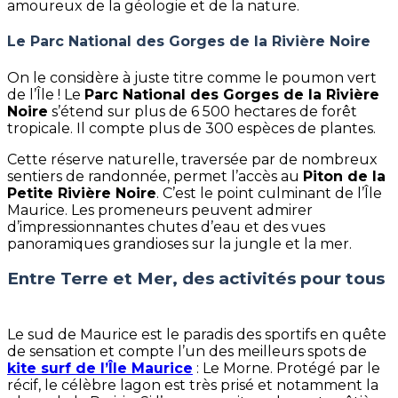
amoureux de la géologie et de la nature.
Le Parc National des Gorges de la Rivière Noire
On le considère à juste titre comme le poumon vert
de l’Île ! Le
Parc National des Gorges de la Rivière
Noire
s’étend sur plus de 6 500 hectares de forêt
tropicale. Il compte plus de 300 espèces de plantes.
Cette réserve naturelle, traversée par de nombreux
sentiers de randonnée, permet l’accès au
Piton de la
Petite Rivière Noire
. C’est le point culminant de l’Île
Maurice. Les promeneurs peuvent admirer
d’impressionnantes chutes d’eau et des vues
panoramiques grandioses sur la jungle et la mer.
Entre Terre et Mer, des activités pour tous
Le sud de Maurice est le paradis des sportifs en quête
de sensation et compte l’un des meilleurs spots de
kite surf de l’Île Maurice
: Le Morne. Protégé par le
récif, le célèbre lagon est très prisé et notamment la