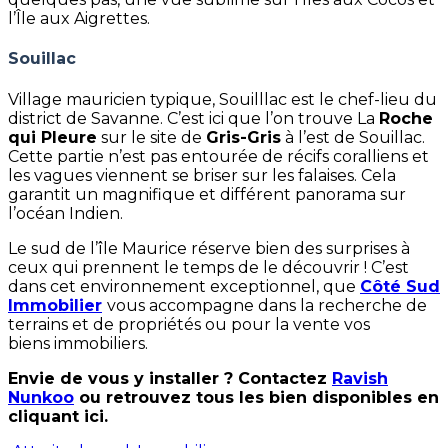
l’Île aux Aigrettes.
Souillac
Village mauricien typique, Souilllac est le chef-lieu du
district de Savanne. C’est ici que l’on trouve La
Roche
qui Pleure
sur le site de
Gris-Gris
à l’est de Souillac.
Cette partie n’est pas entourée de récifs coralliens et
les vagues viennent se briser sur les falaises. Cela
garantit un magnifique et différent panorama sur
l’océan Indien.
Le sud de l’île Maurice réserve bien des surprises à
ceux qui prennent le temps de le découvrir ! C’est
dans cet environnement exceptionnel, que
Côté Sud
Immobilier
vous accompagne dans la recherche de
terrains et de propriétés ou pour la vente vos
biens immobiliers.
Envie de vous y installer ? Contactez
Ravish
Nunkoo
ou retrouvez tous les bien disponibles en
cliquant ici.