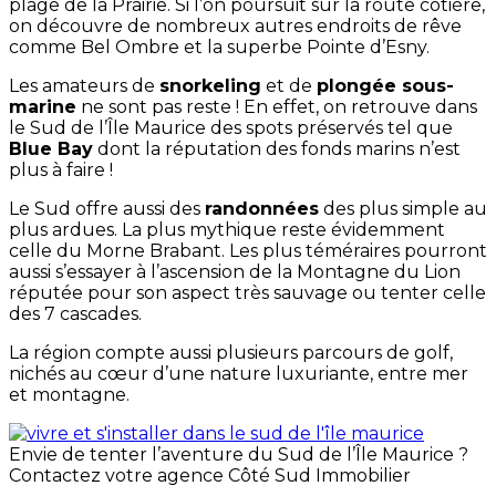
plage de la Prairie. Si l’on poursuit sur la route côtière,
on découvre de nombreux autres endroits de rêve
comme Bel Ombre et la superbe Pointe d’Esny.
Les amateurs de
snorkeling
et de
plongée sous-
marine
ne sont pas reste ! En effet, on retrouve dans
le Sud de l’Île Maurice des spots préservés tel que
Blue Bay
dont la réputation des fonds marins n’est
plus à faire !
Le Sud offre aussi des
randonnées
des plus simple au
plus ardues. La plus mythique reste évidemment
celle du Morne Brabant. Les plus téméraires pourront
aussi s’essayer à l’ascension de la Montagne du Lion
réputée pour son aspect très sauvage ou tenter celle
des 7 cascades.
La région compte aussi plusieurs parcours de golf,
nichés au cœur d’une nature luxuriante, entre mer
et montagne.
Envie de tenter l’aventure du Sud de l’Île Maurice ?
Contactez votre agence Côté Sud Immobilier