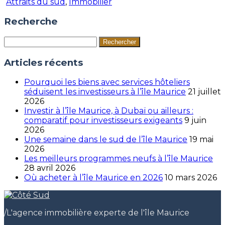
Attraits du sud
,
Immobilier
Recherche
Rechercher :
Articles récents
Pourquoi les biens avec services hôteliers
séduisent les investisseurs à l’île Maurice
21 juillet
2026
Investir à l’île Maurice, à Dubaï ou ailleurs :
comparatif pour investisseurs exigeants
9 juin
2026
Une semaine dans le sud de l’île Maurice
19 mai
2026
Les meilleurs programmes neufs à l’île Maurice
28 avril 2026
Où acheter à l’île Maurice en 2026
10 mars 2026
/
L'agence immobilière experte de l'île Maurice