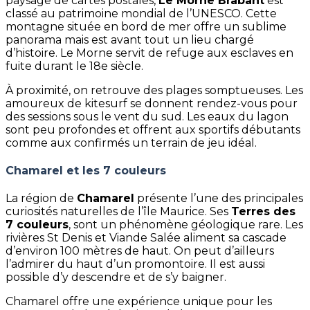
paysage de cartes postales,
Le Morne Brabant
est
classé au patrimoine mondial de l’UNESCO. Cette
montagne située en bord de mer offre un sublime
panorama mais est avant tout un lieu chargé
d’histoire. Le Morne servit de refuge aux esclaves en
fuite durant le 18e siècle.
À proximité, on retrouve des plages somptueuses. Les
amoureux de kitesurf se donnent rendez-vous pour
des sessions sous le vent du sud. Les eaux du lagon
sont peu profondes et offrent aux sportifs débutants
comme aux confirmés un terrain de jeu idéal.
Chamarel et les 7 couleurs
La région de
Chamarel
présente l’une des principales
curiosités naturelles de l’île Maurice. Ses
Terres des
7 couleurs
, sont un phénomène géologique rare. Les
rivières St Denis et Viande Salée aliment sa cascade
d’environ 100 mètres de haut. On peut d’ailleurs
l’admirer du haut d’un promontoire. Il est aussi
possible d’y descendre et de s’y baigner.
Chamarel offre une expérience unique pour les