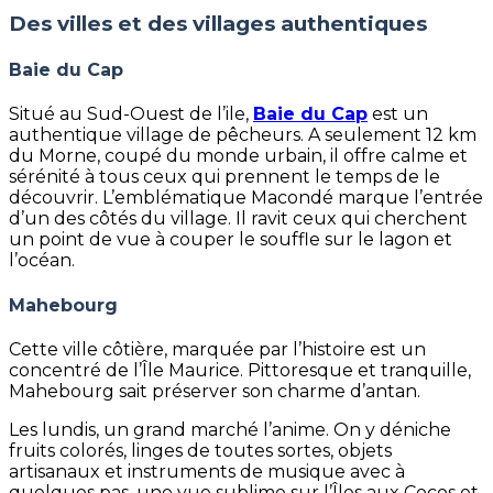
Des villes et des villages authentiques
Baie du Cap
Situé au Sud-Ouest de l’ile,
Baie du Cap
est un
authentique village de pêcheurs. A seulement 12 km
du Morne, coupé du monde urbain, il offre calme et
sérénité à tous ceux qui prennent le temps de le
découvrir. L’emblématique Macondé marque l’entrée
d’un des côtés du village. Il ravit ceux qui cherchent
un point de vue à couper le souffle sur le lagon et
l’océan.
Mahebourg
Cette ville côtière, marquée par l’histoire est un
concentré de l’Île Maurice. Pittoresque et tranquille,
Mahebourg sait préserver son charme d’antan.
Les lundis, un grand marché l’anime. On y déniche
fruits colorés, linges de toutes sortes, objets
artisanaux et instruments de musique avec à
quelques pas, une vue sublime sur l’Îles aux Cocos et