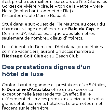
il est proche des meilleurs parcours de l’île. Citons, les
Gorges de Rivière Noire, le Piton de la Petite Rivière
Noire (le plus haut sommet de l’île) et
l’incontournable Morne Brabant.
Situé dans le sud-ouest de l’île Maurice, au cœur du
charmant village de pêcheurs de
Baie du Cap
, le
Domaine d’Anbalaba est à quelques kilomètres
seulement de nombreux lieux d’intérets.
Les résidents du Domaine d’Anbalaba (propriétaires
comme vacanciers) auront un accès membre à
l’
Heritage Golf Club
et au Beach Club.
Des prestations dignes d’un
hôtel de luxe
Confort haut de gamme et prestations d’un 5 étoiles,
le
Domaine d’Anbalaba
offre une expérience
exceptionnelle à ses résidents. En effet, il allie
raffinement et services premium au niveau des plus
grands établissements hôteliers. Le promoteur met
l’accent sur le bien être.