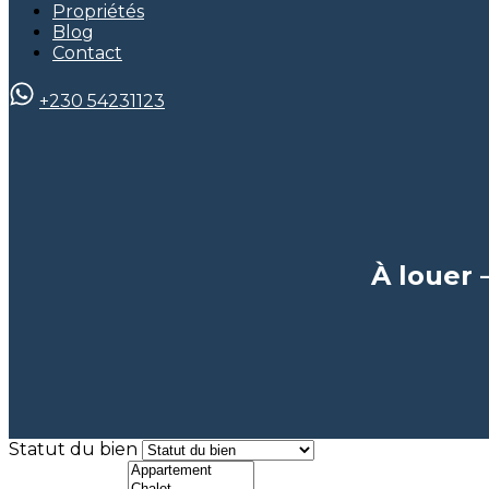
Propriétés
Blog
Contact
+230 54231123
À louer 
Statut du bien