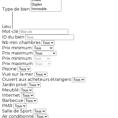
Type de bien
Lieu
Mot-clé
ID du bien
Nb min. chambres
Prix minimum
Prix maximum
Prix minimum
Prix maximum
Piscine
Vue sur la mer
Ouvert aux acheteurs étrangers
Jardin privé
Meublé
Internet
Barbecue
PMR
Salle de Sport
Air conditionné