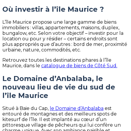
Où investir à l’île Maurice ?
L’île Maurice propose une large gamme de biens
immobiliers : villas, appartements, maisons, duplex,
bungalow, etc. Selon votre objectif – investir pour la
location ou pour y résider – certains endroits sont
plus appropriés que d’autres : bord de mer, proximité
urbaine, nature, commodités, etc.
Retrouvez toutes les destinations phares à l’île
Maurice, dans le
catalogue de biens de Côté Sud.
Le Domaine d’Anbalaba, le
nouveau lieu de vie du sud de
l’île Maurice
Situé à Baie du Cap,
le Domaine d’Anbalaba
est
entouré de montagnes et des meilleurs spots de
kitesurf de l’île. Il est implanté au cœur d’un
pittoresque village de pêcheurs qui lui confère un
charme unique. Avec son ambiance paisible et