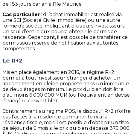
de 183 jours par an à l’île Maurice.
Cas particulier
: si l’achat immobilier est réalisé via
une SCI (Société Civile Immobilière) ou une autre
forme de société impliquant plusieurs investisseurs,
un seul d’entre eux pourra obtenir le permis de
résidence. Cependant, il est possible de transférer ce
permis sous réserve de notification aux autorités
compétentes.
Le R+2
Mis en place également en 2016, le régime R+2
permet à tout investisseur étranger d’acheter un
appartement en pleine propriété dans un immeuble
de deux étages minimum. Le prix du bien doit être
d’au moins 6 000 000 MUR (ou l’équivalent en devise
étrangère convertible).
Contrairement au régime PDS, le dispositif R+2 n’offre
pas l’accès à la résidence permanente ni à la
résidence fiscale, mais il est possible d’obtenir un titre
de séjour de 6 mois si le prix du bien dépasse 375 000
$US. Ce dispositif permet également de louer le bien