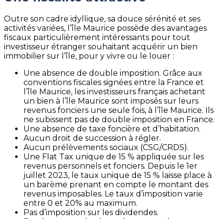
Outre son cadre idyllique, sa douce sérénité et ses
activités variées, l’île Maurice possède des avantages
fiscaux particulièrement intéressants pour tout
investisseur étranger souhaitant acquérir un bien
immobilier sur l’île, pour y vivre ou le louer :
Une absence de double imposition. Grâce aux
conventions fiscales signées entre la France et
l’île Maurice, les investisseurs français achetant
un bien à l’île Maurice sont imposés sur leurs
revenus fonciers une seule fois, à l’île Maurice. Ils
ne subissent pas de double imposition en France.
Une absence de taxe foncière et d’habitation.
Aucun droit de succession à régler.
Aucun prélèvements sociaux (CSG/CRDS).
Une Flat Tax unique de 15 % appliquée sur les
revenus personnels et fonciers. Depuis le 1er
juillet 2023, le taux unique de 15 % laisse place à
un barème prenant en compte le montant des
revenus imposables. Le taux d’imposition varie
entre 0 et 20% au maximum.
Pas d’imposition sur les dividendes.