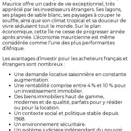
Maurice offre un cadre de vie exceptionnel, très
apprécié par les investisseurs étrangers. Ses lagons,
ses plages de sable blanc, ses paysages à couper le
souffle, ainsi que son climat tropical et sa douceur de
vivre séduisent tout le monde. Sur le plan
économique, cette île ne cesse de progresser année
après année. L’économie mauricienne est même
considérée comme l’une des plus performantes
d’Afrique.
Les avantages d’investir pour les acheteurs français et
étrangers sont nombreux :
Une demande locative saisonnière en constante
augmentation.
Une rentabilité comprise entre 4 % et 10 % pour
un investissement immobilier.
Des biens immobiliers haut de gamme,
modernes et de qualité, parfaits pour y résider
ou pour la location.
Un contexte social et politique stable depuis
1968.
Un environnement sécuritaire.
Un système judiciaire indépendant du pouvoir