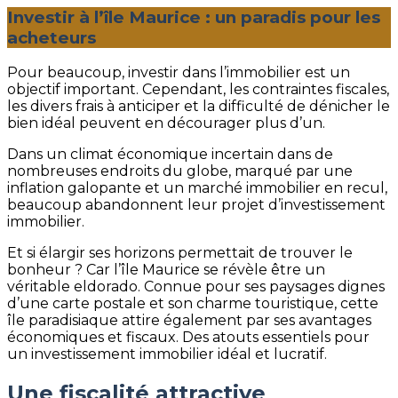
Investir à l’île Maurice : un paradis pour les
acheteurs
Pour beaucoup, investir dans l’immobilier est un
objectif important. Cependant, les contraintes fiscales,
les divers frais à anticiper et la difficulté de dénicher le
bien idéal peuvent en décourager plus d’un.
Dans un climat économique incertain dans de
nombreuses endroits du globe, marqué par une
inflation galopante et un marché immobilier en recul,
beaucoup abandonnent leur projet d’investissement
immobilier.
Et si élargir ses horizons permettait de trouver le
bonheur ? Car l’île Maurice se révèle être un
véritable eldorado. Connue pour ses paysages dignes
d’une carte postale et son charme touristique, cette
île paradisiaque attire également par ses avantages
économiques et fiscaux. Des atouts essentiels pour
un investissement immobilier idéal et lucratif.
Une fiscalité attractive