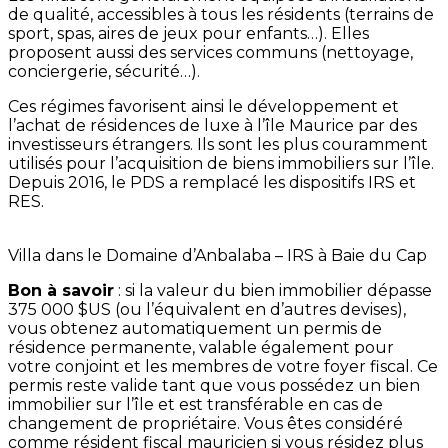
de qualité, accessibles à tous les résidents (terrains de
sport, spas, aires de jeux pour enfants…). Elles
proposent aussi des services communs (nettoyage,
conciergerie, sécurité…).
Ces régimes favorisent ainsi le développement et
l’achat de résidences de luxe à l’île Maurice par des
investisseurs étrangers. Ils sont les plus couramment
utilisés pour l’acquisition de biens immobiliers sur l’île.
Depuis 2016, le PDS a remplacé les dispositifs IRS et
RES.
Villa dans le Domaine d’Anbalaba – IRS à Baie du Cap
Bon à savoir
: si la valeur du bien immobilier dépasse
375 000 $US (ou l’équivalent en d’autres devises),
vous obtenez automatiquement un permis de
résidence permanente, valable également pour
votre conjoint et les membres de votre foyer fiscal. Ce
permis reste valide tant que vous possédez un bien
immobilier sur l’île et est transférable en cas de
changement de propriétaire. Vous êtes considéré
comme résident fiscal mauricien si vous résidez plus