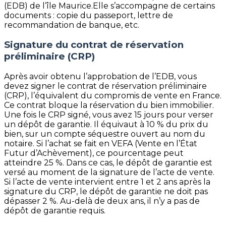
(EDB) de l’île Maurice.Elle s’accompagne de certains
documents : copie du passeport, lettre de
recommandation de banque, etc.
Signature du contrat de réservation
préliminaire (CRP)
Après avoir obtenu l’approbation de l’EDB, vous
devez signer le contrat de réservation préliminaire
(CRP), l’équivalent du compromis de vente en France.
Ce contrat bloque la réservation du bien immobilier.
Une fois le CRP signé, vous avez 15 jours pour verser
un dépôt de garantie. Il équivaut à 10 % du prix du
bien, sur un compte séquestre ouvert au nom du
notaire. Si l’achat se fait en VEFA (Vente en l’État
Futur d’Achèvement), ce pourcentage peut
atteindre 25 %. Dans ce cas, le dépôt de garantie est
versé au moment de la signature de l’acte de vente.
Si l’acte de vente intervient entre 1 et 2 ans après la
signature du CRP, le dépôt de garantie ne doit pas
dépasser 2 %. Au-delà de deux ans, il n’y a pas de
dépôt de garantie requis.